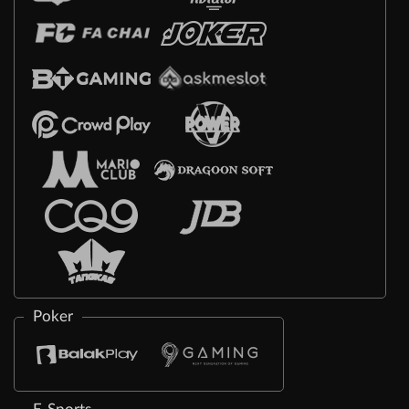
Poker