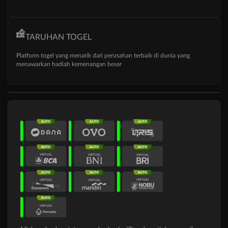
TARUHAN TOGEL
Platform togel yang menarik dari perusahan terbaik di dunia yang
menawarkan hadiah kemenangan besar