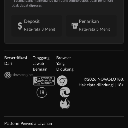
* Selama bank maintenance dan bank offline deposit dan penarikan
tidak dapat diproses
Deposit
Penarikan
Rata-rata 3 Menit
Rata-rata 5 Menit
Bersertifikasi
Tanggung
Browser
Dari
Jawab
Yang
Bermain
Didukung
©2026 NOVASLOT88.
Hak cipta dilindungi | 18+
Platform Penyedia Layanan