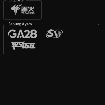
E-Sports
Sabung Ayam