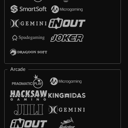
Arcade