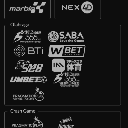
Olahraga
Crash Game