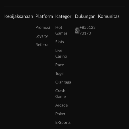
Kebijaksanaan
Platform
Kategori
Dukungan
Komunitas
Promosi
Hot
+855123
Games
73170
Loyalty
Slots
Referral
Live
Casino
Race
Togel
Olahraga
Crash
Game
Arcade
Poker
E-Sports