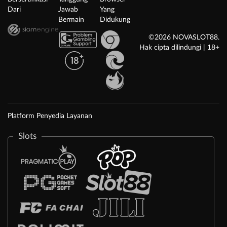
Dari
Jawab
Yang
Bermain
Didukung
©2026 NOVASLOT88.
Hak cipta dilindungi | 18+
Platform Penyedia Layanan
Slots