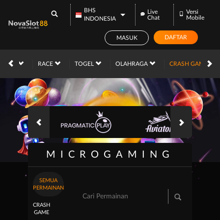
BHS
Live
Versi
Chat
Mobile
INDONESIA
DAFTAR
MASUK
CASINO
RACE
TOGEL
OLAHRAGA
CRASH GAME
MICROGAMING
SEMUA
PERMAINAN
CRASH
GAME