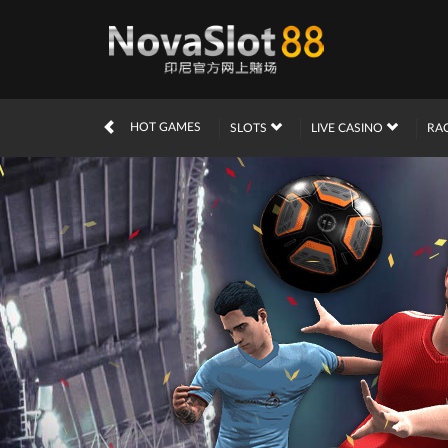
HOT GAMES
SLOTS
LIVE CASINO
RA