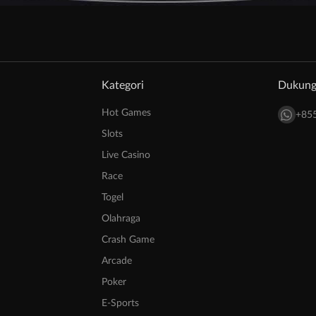
Kategori
Dukung
Hot Games
+85
Slots
Live Casino
Race
Togel
Olahraga
Crash Game
Arcade
Poker
E-Sports