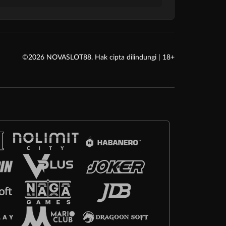
©2026 NOVASLOT88. Hak cipta dilindungi | 18+