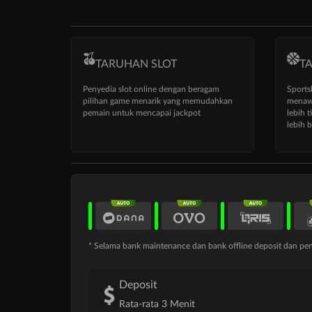
TARUHAN SLOT
T
Penyedia slot online dengan beragam
Sports
pilihan game menarik yang memudahkan
menawa
pemain untuk mencapai jackpot
lebih 
lebih 
* Selama bank maintenance dan bank offline deposit dan pen
Deposit
Rata-rata 3 Menit